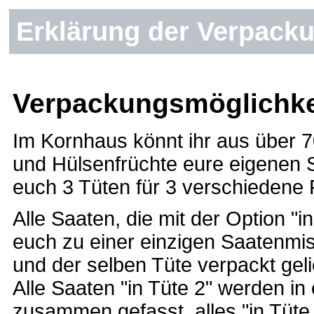
Erklärung der Verpack
Verpackungsmöglichke
Im Kornhaus könnt ihr aus über 
und Hülsenfrüchte eure eigenen 
euch 3 Tüten für 3 verschiedene
Alle Saaten, die mit der Option "i
euch zu einer einzigen Saatenm
und der selben Tüte verpackt gelie
Alle Saaten "in Tüte 2" werden in
zusammen gefasst, alles "in Tüte 3