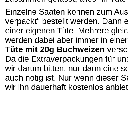
Einzelne Saaten können zum Ausp
verpackt“ bestellt werden. Dann er
einer eigenen Tüte. Mehrere glei
werden dabei aber immer in eine
Tüte mit 20g Buchweizen
versch
Da die Extraverpackungen für un
wir darum bitten, nur dann eine
auch nötig ist. Nur wenn dieser S
wir ihn dauerhaft kostenlos anbie