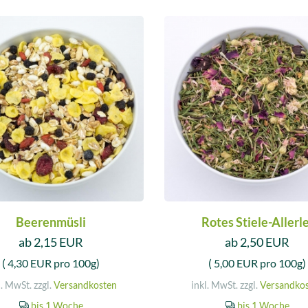
Beerenmüsli
Rotes Stiele-Allerle
ab 2,15 EUR
ab 2,50 EUR
( 4,30 EUR pro 100g)
( 5,00 EUR pro 100g)
l. MwSt. zzgl.
Versandkosten
inkl. MwSt. zzgl.
Versandko
bis 1 Woche
bis 1 Woche