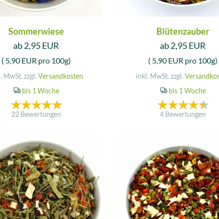
Sommerwiese
Blütenzauber
ab 2,95 EUR
ab 2,95 EUR
( 5,90 EUR pro 100g)
( 5,90 EUR pro 100g)
l. MwSt. zzgl.
Versandkosten
inkl. MwSt. zzgl.
Versandko
bis 1 Woche
bis 1 Woche
22 Bewertungen
4 Bewertungen