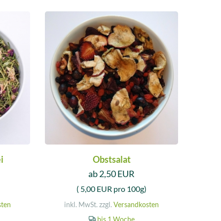
i
Obstsalat
ab 2,50 EUR
( 5,00 EUR pro 100g)
sten
inkl. MwSt. zzgl.
Versandkosten
bis 1 Woche