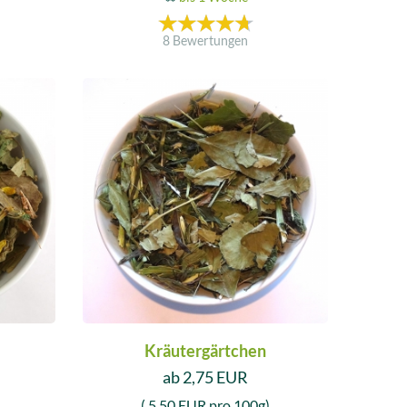
8 Bewertungen
Kräutergärtchen
ab 2,75 EUR
( 5,50 EUR pro 100g)