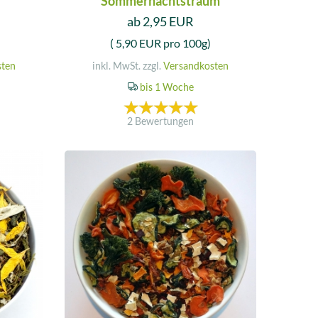
Sommernachtstraum
ab 2,95 EUR
( 5,90 EUR pro 100g)
sten
inkl. MwSt. zzgl.
Versandkosten
bis 1 Woche
2 Bewertungen