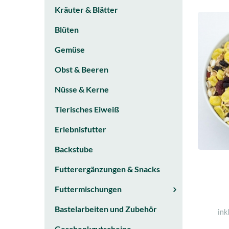
Kräuter & Blätter
Blüten
Gemüse
Obst & Beeren
Nüsse & Kerne
Tierisches Eiweiß
Erlebnisfutter
Backstube
Futterergänzungen & Snacks
Futtermischungen
Bastelarbeiten und Zubehör
ink