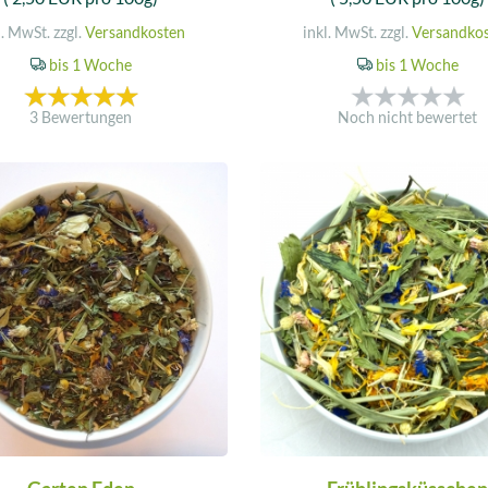
l. MwSt. zzgl.
Versandkosten
inkl. MwSt. zzgl.
Versandko
bis 1 Woche
bis 1 Woche
3 Bewertungen
Noch nicht bewertet