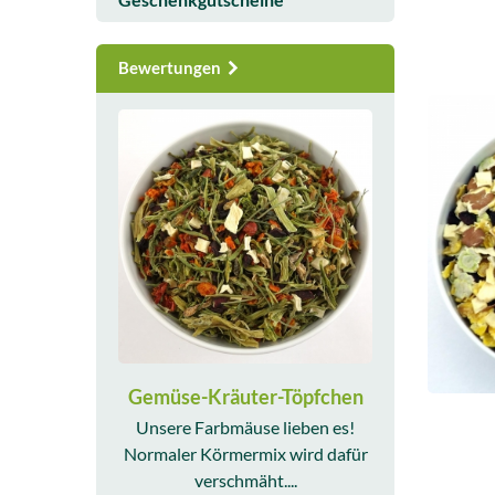
Geschenkgutscheine
Bewertungen
Gemüse-Kräuter-Töpfchen
Unsere Farbmäuse lieben es!
Normaler Körmermix wird dafür
verschmäht....