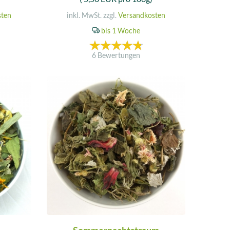
sten
inkl. MwSt. zzgl.
Versandkosten
bis 1 Woche
6 Bewertungen