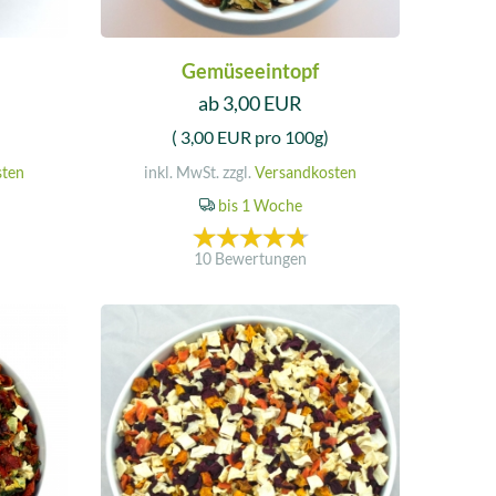
Gemüseeintopf
ab 3,00 EUR
( 3,00 EUR pro 100g)
sten
inkl. MwSt. zzgl.
Versandkosten
bis 1 Woche
10 Bewertungen