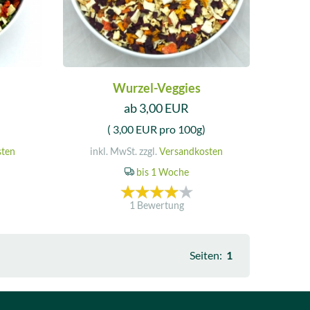
Wurzel-Veggies
ab 3,00 EUR
( 3,00 EUR pro 100g)
sten
inkl. MwSt. zzgl.
Versandkosten
bis 1 Woche
1 Bewertung
Seiten:
1