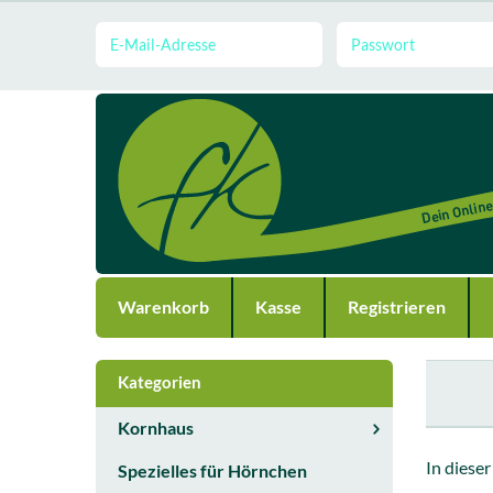
Warenkorb
Kasse
Registrieren
Kategorien
Kornhaus
In diese
Spezielles für Hörnchen