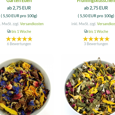
Garten Eden
Frühlingsküsschen
ab 2,75 EUR
ab 2,75 EUR
( 5,50 EUR pro 100g)
( 5,50 EUR pro 100g)
l. MwSt. zzgl.
Versandkosten
inkl. MwSt. zzgl.
Versandko
bis 1 Woche
bis 1 Woche
6 Bewertungen
3 Bewertungen