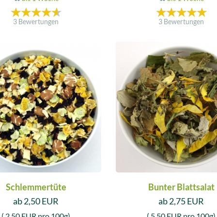
3 Bewertungen
3 Bewertungen
Schlemmertüte
Bunter Blattsalat
ab 2,50 EUR
ab 2,75 EUR
( 2,50 EUR pro 100g)
( 5,50 EUR pro 100g)