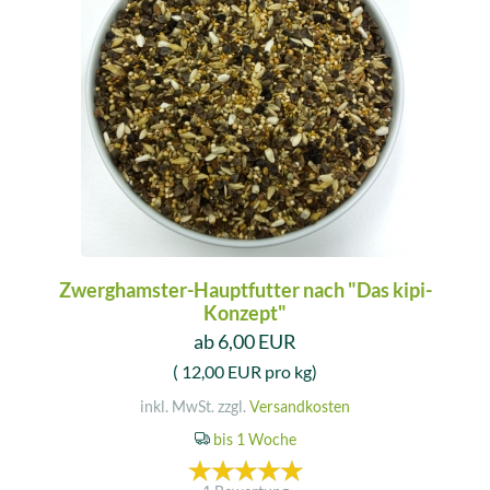
Zwerghamster-Hauptfutter nach "Das kipi-
Konzept"
ab 6,00 EUR
( 12,00 EUR pro kg)
inkl. MwSt. zzgl.
Versandkosten
bis 1 Woche