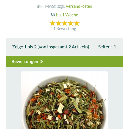
inkl. MwSt. zzgl.
Versandkosten
bis 1 Woche
1 Bewertung
Zeige
1
bis
2
(von insgesamt
2
Artikeln)
Seiten:
1
Bewertungen