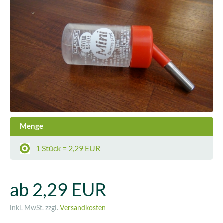
Menge
1 Stück = 2,29 EUR
ab 2,29 EUR
inkl. MwSt. zzgl.
Versandkosten