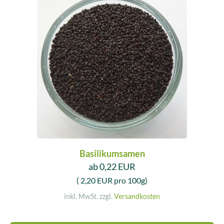
Basilikumsamen
ab 0,22 EUR
( 2,20 EUR pro 100g)
inkl. MwSt. zzgl.
Versandkosten