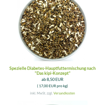
Spezielle Diabetes-Hauptfuttermischung nach
"Das kipi-Konzept"
ab 8,50 EUR
( 17,00 EUR pro kg)
inkl. MwSt. zzgl.
Versandkosten