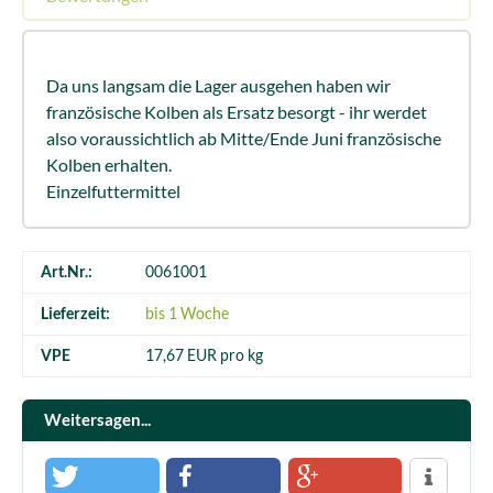
Da uns langsam die Lager ausgehen haben wir
französische Kolben als Ersatz besorgt - ihr werdet
also voraussichtlich ab Mitte/Ende Juni französische
Kolben erhalten.
Einzelfuttermittel
Art.Nr.:
0061001
Lieferzeit:
bis 1 Woche
VPE
17,67 EUR pro kg
Weitersagen...