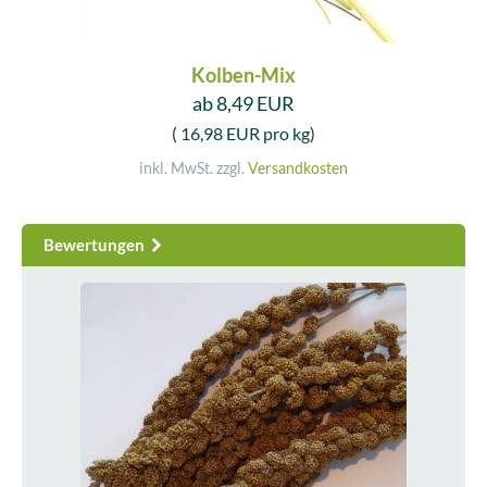
Kolben-Mix
ab 8,49 EUR
( 16,98 EUR pro kg)
inkl. MwSt. zzgl.
Versandkosten
Bewertungen