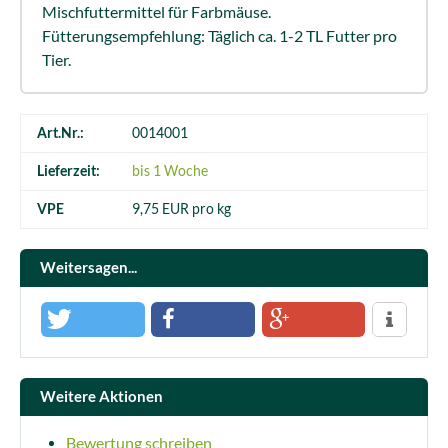
Mischfuttermittel für Farbmäuse.
Fütterungsempfehlung: Täglich ca. 1-2 TL Futter pro
Tier.
Art.Nr.:
0014001
Lieferzeit:
bis 1 Woche
VPE
9,75 EUR pro kg
Weitersagen...
Weitere Aktionen
Bewertung schreiben