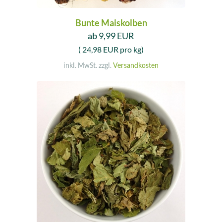
Bunte Maiskolben
ab 9,99 EUR
( 24,98 EUR pro kg)
inkl. MwSt. zzgl.
Versandkosten