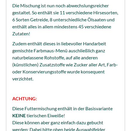
Die Mischung ist nun noch abwechslungsreicher
gestaltet. So enthält sie 11 verschiedene Hirsesorten,
6 Sorten Getreide, 8 unterschiedliche Ölsaaten und
enthält alles in allem mindestens 45 verschiedene
Zutaten!
Zudem enthält dieses in liebevoller Handarbeit
gemischte Farbmaus-Menü auschließlich ganz
naturbelassene Rohstoffe, auf alle anderen
(künstlichen) Zusatzstoffe wie Zucker aller Art, Farb-
oder Konservierungsstoffe wurde konsequent
verzichtet.
ACHTUNG:
Diese Futtermischung enthält in der Basisvariante
KEINE
tierischen Eiweiße!
Diese können aber ganz einfach dazu gebucht
werden: Dabei bitte oben
beide
Auswahlfelder