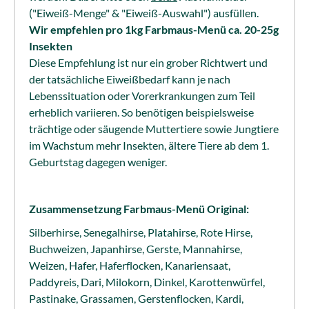
("Eiweiß-Menge" & "Eiweiß-Auswahl") ausfüllen.
Wir empfehlen pro 1kg Farbmaus-Menü ca. 20-25g
Insekten
Diese Empfehlung ist nur ein grober Richtwert und
der tatsächliche Eiweißbedarf kann je nach
Lebenssituation oder Vorerkrankungen zum Teil
erheblich variieren. So benötigen beispielsweise
trächtige oder säugende Muttertiere sowie Jungtiere
im Wachstum mehr Insekten, ältere Tiere ab dem 1.
Geburtstag dagegen weniger.
Zusammensetzung Farbmaus-Menü Original:
Silberhirse, Senegalhirse, Platahirse, Rote Hirse,
Buchweizen, Japanhirse, Gerste, Mannahirse,
Weizen, Hafer, Haferflocken, Kanariensaat,
Paddyreis, Dari, Milokorn, Dinkel, Karottenwürfel,
Pastinake, Grassamen, Gerstenflocken, Kardi,