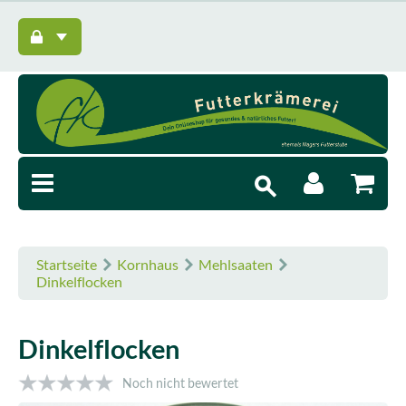
Startseite
Kornhaus
Mehlsaaten
Dinkelflocken
Dinkelflocken
Noch nicht bewertet