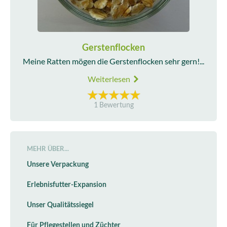
Gerstenflocken
Meine Ratten mögen die Gerstenflocken sehr gern!...
Weiterlesen
1 Bewertung
MEHR ÜBER...
Unsere Verpackung
Erlebnisfutter-Expansion
Unser Qualitätssiegel
Für Pflegestellen und Züchter