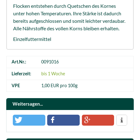
Flocken entstehen durch Quetschen des Kornes
unter hohen Temperaturen. Ihre Stärke ist dadurch
bereits aufgeschlossen und somit leichter verdaubar.
Alle Nährstoffe des vollen Korns bleiben erhalten.
Einzelfuttermittel
Art.Nr.:
0091016
Lieferzeit:
bis 1 Woche
VPE
1,00 EUR pro 100g
Weitersagen...