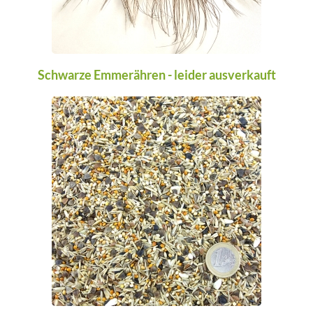
Schwarze Emmerähren - leider ausverkauft