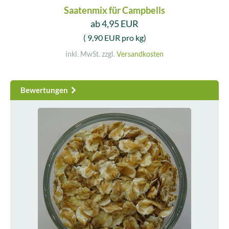
Saatenmix für Campbells
ab 4,95 EUR
( 9,90 EUR pro kg)
inkl. MwSt. zzgl.
Versandkosten
Bewertungen