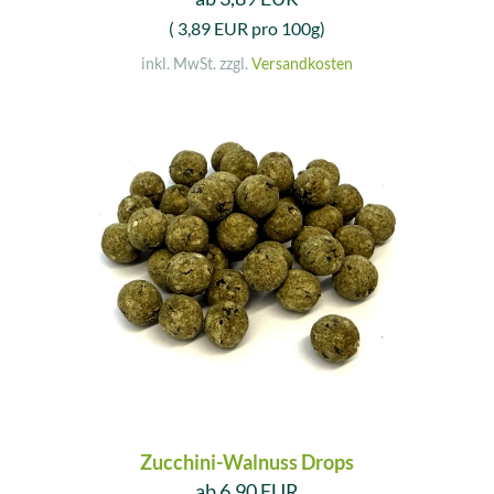
( 3,89 EUR pro 100g)
inkl. MwSt. zzgl.
Versandkosten
Zucchini-Walnuss Drops
ab 6,90 EUR