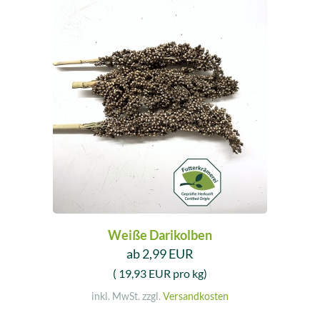
Weiße Darikolben
ab 2,99 EUR
( 19,93 EUR pro kg)
inkl. MwSt. zzgl.
Versandkosten