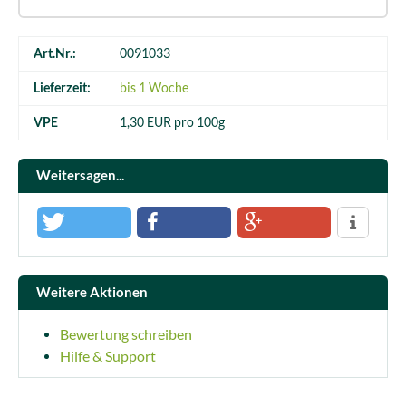
Art.Nr.:
0091033
Lieferzeit:
bis 1 Woche
VPE
1,30 EUR pro 100g
Weitersagen...
Weitere Aktionen
Bewertung schreiben
Hilfe & Support