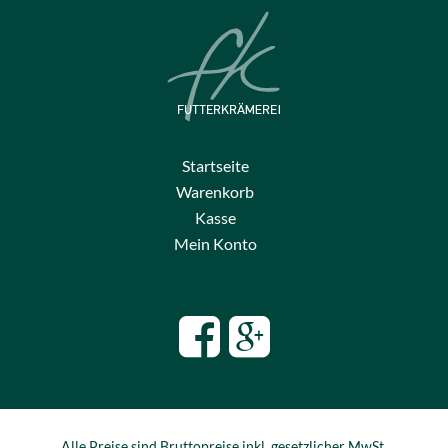
Startseite
Warenkorb
Kasse
Mein Konto
Alle Preise sind Bruttopreise inkl. gesetzlicher MwSt.