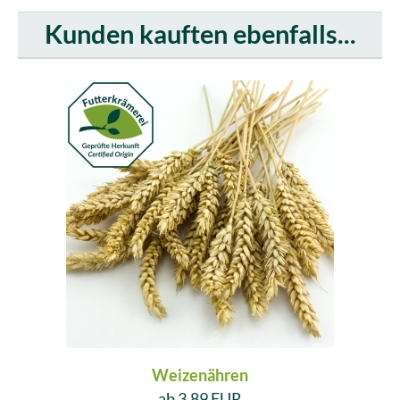
Kunden kauften ebenfalls...
Weizenähren
ab 3,89 EUR