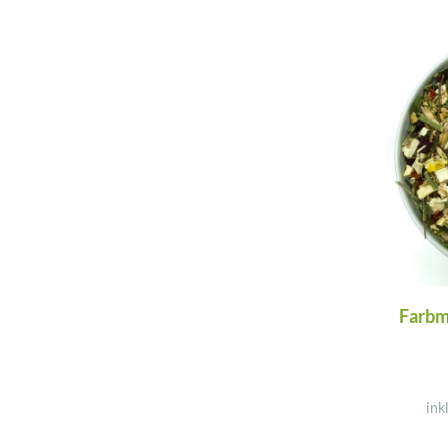
Farbm
ink