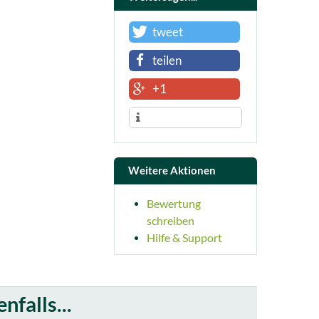
tweet
teilen
+1
Weitere Aktionen
Bewertung
schreiben
Hilfe & Support
falls...