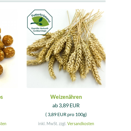
ps
Weizenähren
ab 3,89 EUR
( 3,89 EUR pro 100g)
sten
inkl. MwSt. zzgl.
Versandkosten