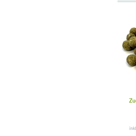
Zu
ink