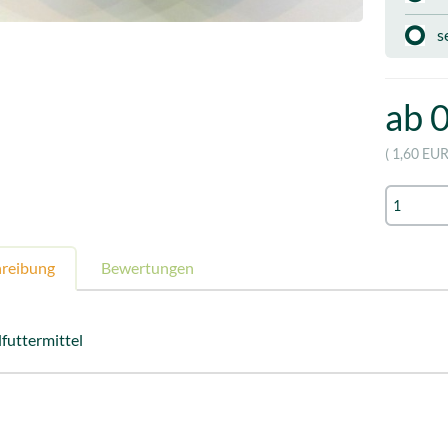
s
ab 
( 1,60 EU
hreibung
Bewertungen
lfuttermittel