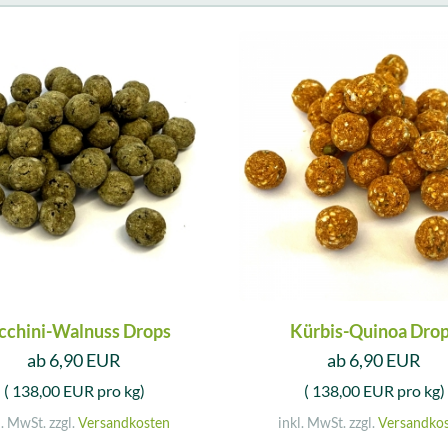
cchini-Walnuss Drops
Kürbis-Quinoa Dro
ab 6,90 EUR
ab 6,90 EUR
( 138,00 EUR pro kg)
( 138,00 EUR pro kg)
l. MwSt. zzgl.
Versandkosten
inkl. MwSt. zzgl.
Versandko