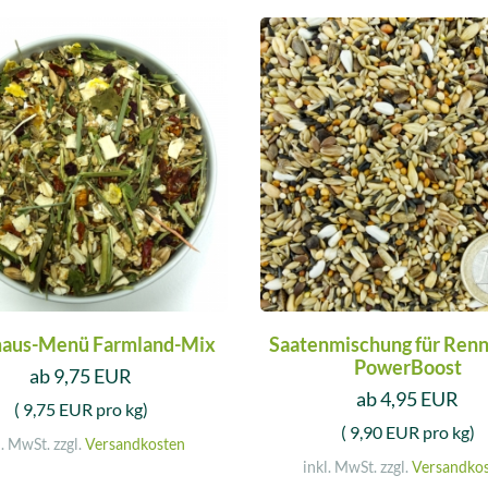
aus-Menü Farmland-Mix
Saatenmischung für Ren
PowerBoost
ab 9,75 EUR
ab 4,95 EUR
( 9,75 EUR pro kg)
( 9,90 EUR pro kg)
l. MwSt. zzgl.
Versandkosten
inkl. MwSt. zzgl.
Versandko