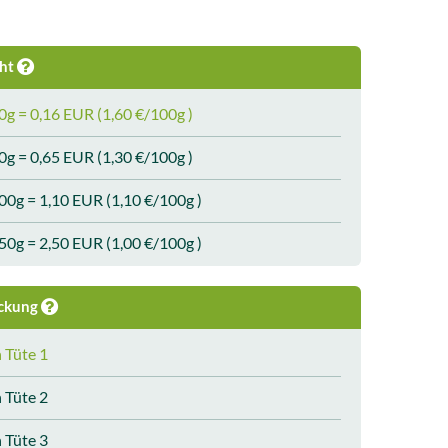
ht
0g = 0,16 EUR (1,60 €/100g )
0g = 0,65 EUR (1,30 €/100g )
00g = 1,10 EUR (1,10 €/100g )
50g = 2,50 EUR (1,00 €/100g )
ckung
n Tüte 1
n Tüte 2
n Tüte 3