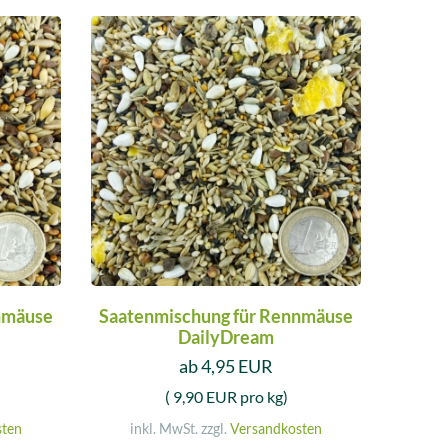
nmäuse
Saatenmischung für Rennmäuse
DailyDream
ab 4,95 EUR
( 9,90 EUR pro kg)
sten
inkl. MwSt. zzgl.
Versandkosten