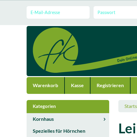
Warenkorb
Kasse
Registrieren
Starts
Kategorien
Kornhaus
Lei
Spezielles für Hörnchen