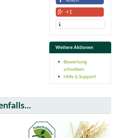
+1
Weitere Aktionen
Bewertung
schreiben
Hilfe & Support
falls...