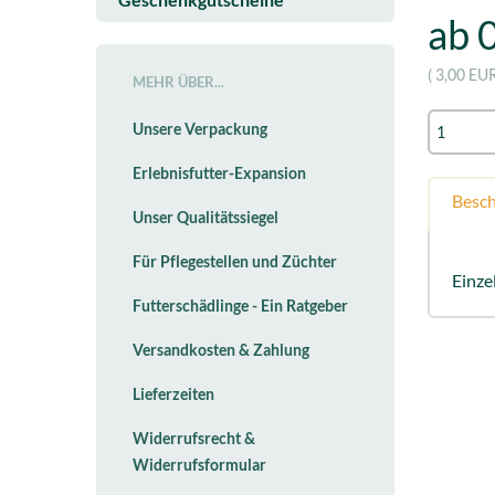
Geschenkgutscheine
ab 
( 3,00 EU
MEHR ÜBER...
Unsere Verpackung
Erlebnisfutter-Expansion
Besc
Unser Qualitätssiegel
Für Pflegestellen und Züchter
Einze
Futterschädlinge - Ein Ratgeber
Versandkosten & Zahlung
Lieferzeiten
Widerrufsrecht &
Widerrufsformular