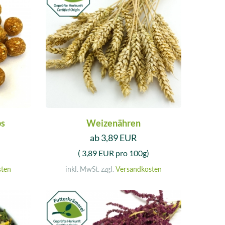
ps
Weizenähren
ab 3,89 EUR
( 3,89 EUR pro 100g)
sten
inkl. MwSt. zzgl.
Versandkosten