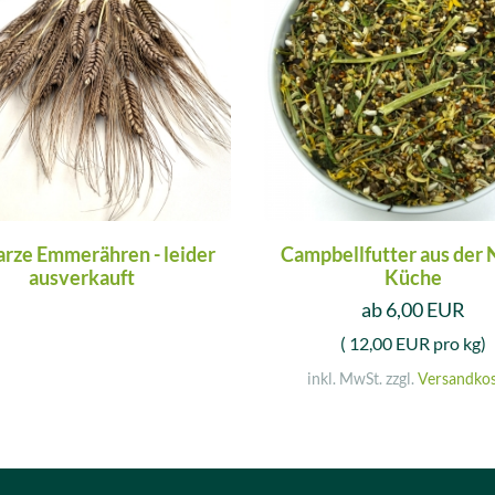
rze Emmerähren - leider
Campbellfutter aus der 
ausverkauft
Küche
ab 6,00 EUR
( 12,00 EUR pro kg)
inkl. MwSt. zzgl.
Versandko