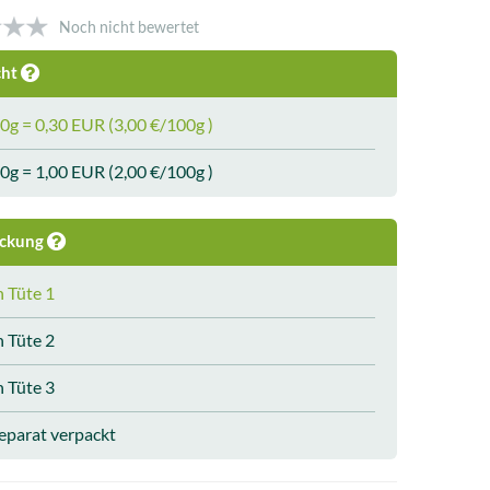
Noch nicht bewertet
cht
0g = 0,30 EUR (3,00 €/100g )
0g = 1,00 EUR (2,00 €/100g )
ackung
n Tüte 1
n Tüte 2
n Tüte 3
eparat verpackt