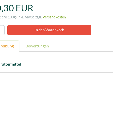
0,30 EUR
R pro 100g)
inkl. MwSt. zzgl.
Versandkosten
hreibung
Bewertungen
lfuttermittel