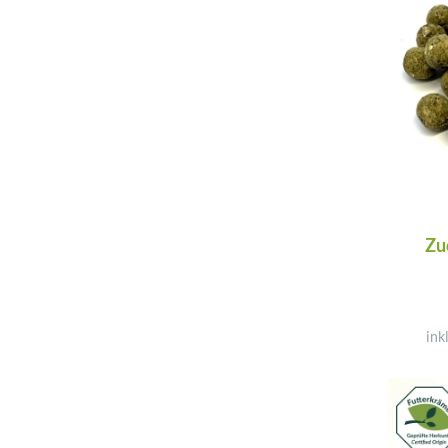
Zu
ink