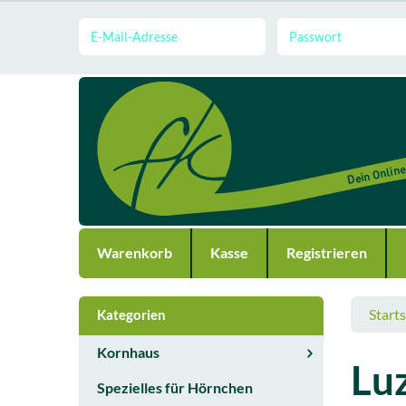
Warenkorb
Kasse
Registrieren
Starts
Kategorien
Kornhaus
Lu
Spezielles für Hörnchen