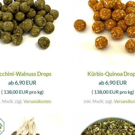
cchini-Walnuss Drops
Kürbis-Quinoa Dro
ab 6,90 EUR
ab 6,90 EUR
( 138,00 EUR pro kg)
( 138,00 EUR pro kg)
l. MwSt. zzgl.
Versandkosten
inkl. MwSt. zzgl.
Versandko