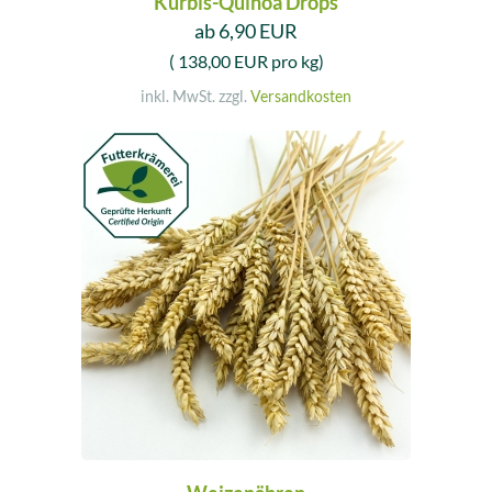
Kürbis-Quinoa Drops
ab 6,90 EUR
( 138,00 EUR pro kg)
inkl. MwSt. zzgl.
Versandkosten