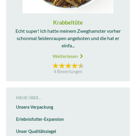
Krabbeltüte
Echt super! Ich hatte meinem Zweghamster vorher
schonmal Seidenraupen angeboten und die hat er
einfa...
Weiterlesen
4 Bewertungen
MEHR ÜBER...
Unsere Verpackung
Erlebnisfutter-Expansion
Unser Qualitätssiegel