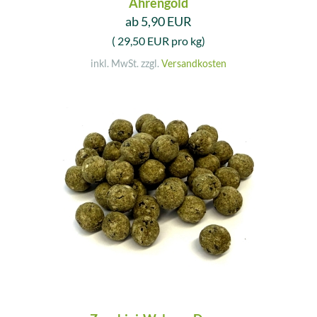
Ährengold
ab 5,90 EUR
( 29,50 EUR pro kg)
inkl. MwSt. zzgl.
Versandkosten