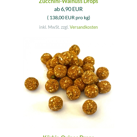
Zucchini-Walnuss Drops
ab 6,90 EUR
( 138,00 EUR pro kg)
inkl. MwSt. zzgl.
Versandkosten